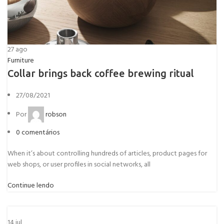
27
ago
Furniture
Collar brings back coffee brewing ritual
27/08/2021
Por
robson
0
comentários
When it’s about controlling hundreds of articles, product pages for
web shops, or user profiles in social networks, all
Continue lendo
14
jul