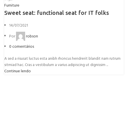
Furniture
Sweet seat: functional seat for IT folks
14/07/2021
Por
robson
0
comentários
A sed a risusat luctus esta anibh rhoncus hendrerit blandit nam rutrum
sitmiad hac. Cras a vestibulum a varius adipiscing ut dignissim ...
Continue lendo