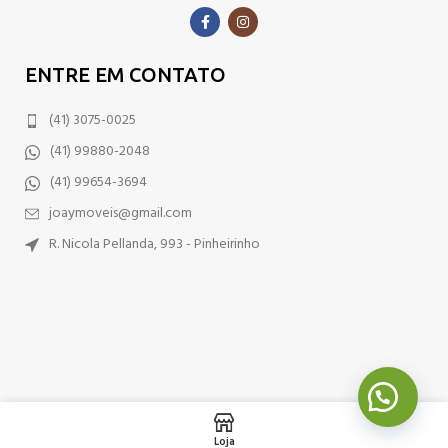
ENTRE EM CONTATO
(41) 3075-0025
(41) 99880-2048
(41) 99654-3694
joaymoveis@gmail.com
R. Nicola Pellanda, 993 - Pinheirinho
Loja