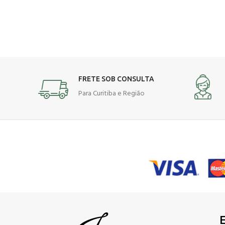
FRETE SOB CONSULTA
Para Curitiba e Região