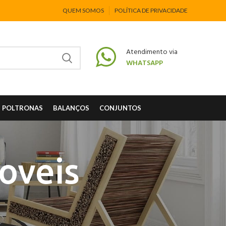
QUEM SOMOS
POLÍTICA DE PRIVACIDADE
Atendimento via
WHATSAPP
POLTRONAS
BALANÇOS
CONJUNTOS
oveis