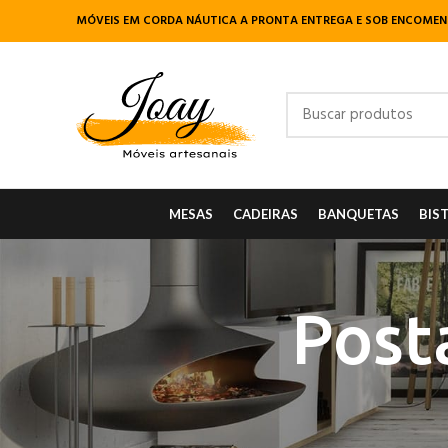
MÓVEIS EM CORDA NÁUTICA A PRONTA ENTREGA E SOB ENCOME
MESAS
CADEIRAS
BANQUETAS
BIS
Post