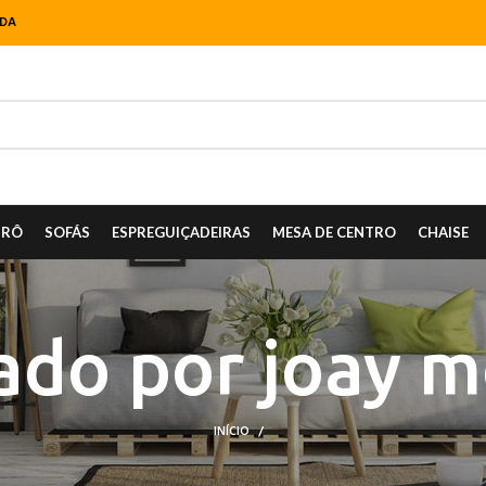
NDA
TRÔ
SOFÁS
ESPREGUIÇADEIRAS
MESA DE CENTRO
CHAISE
ado por
joay m
INÍCIO