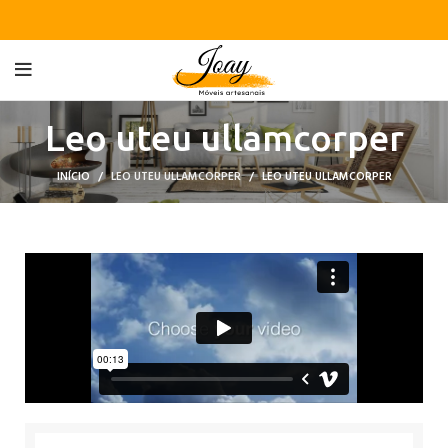
Leo uteu ullamcorper
INÍCIO
LEO UTEU ULLAMCORPER
LEO UTEU ULLAMCORPER