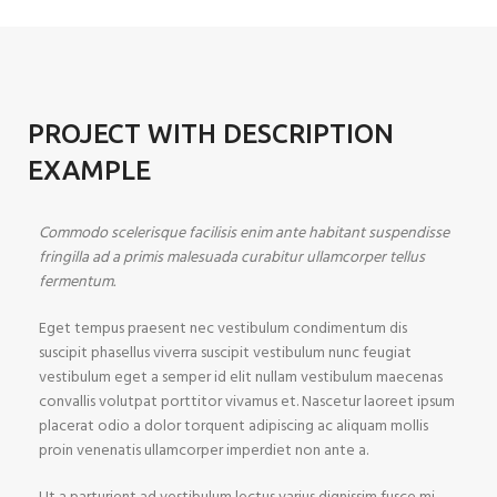
PROJECT WITH DESCRIPTION
EXAMPLE
Commodo scelerisque facilisis enim ante habitant suspendisse
fringilla ad a primis malesuada curabitur ullamcorper tellus
fermentum.
Eget tempus praesent nec vestibulum condimentum dis
suscipit phasellus viverra suscipit vestibulum nunc feugiat
vestibulum eget a semper id elit nullam vestibulum maecenas
convallis volutpat porttitor vivamus et. Nascetur laoreet ipsum
placerat odio a dolor torquent adipiscing ac aliquam mollis
proin venenatis ullamcorper imperdiet non ante a.