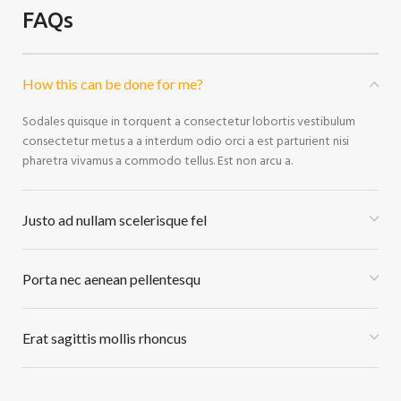
FAQs
How this can be done for me?
Sodales quisque in torquent a consectetur lobortis vestibulum
consectetur metus a a interdum odio orci a est parturient nisi
pharetra vivamus a commodo tellus. Est non arcu a.
Justo ad nullam scelerisque fel
Porta nec aenean pellentesqu
Erat sagittis mollis rhoncus