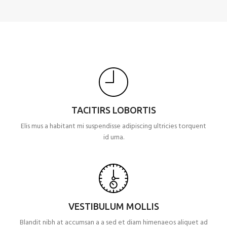
TACITIRS LOBORTIS
Elis mus a habitant mi suspendisse adipiscing ultricies torquent
id urna.
VESTIBULUM MOLLIS
Blandit nibh at accumsan a a sed et diam himenaeos aliquet ad