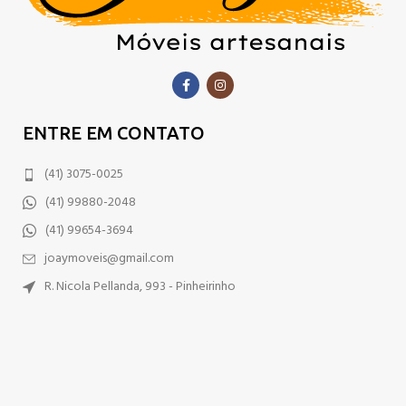
ENTRE EM CONTATO
(41) 3075-0025
(41) 99880-2048
(41) 99654-3694
joaymoveis@gmail.com
R. Nicola Pellanda, 993 - Pinheirinho