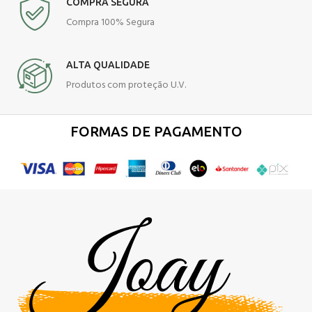
COMPRA SEGURA
Compra 100% Segura
ALTA QUALIDADE
Produtos com proteção U.V.
FORMAS DE PAGAMENTO