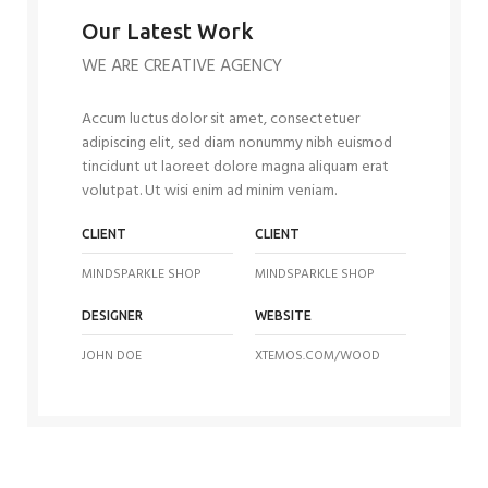
Our Latest Work
WE ARE CREATIVE AGENCY
Accum luctus dolor sit amet, consectetuer
adipiscing elit, sed diam nonummy nibh euismod
tincidunt ut laoreet dolore magna aliquam erat
volutpat. Ut wisi enim ad minim veniam.
CLIENT
CLIENT
MINDSPARKLE SHOP
MINDSPARKLE SHOP
DESIGNER
WEBSITE
JOHN DOE
XTEMOS.COM/WOOD