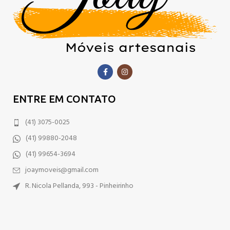
ENTRE EM CONTATO
(41) 3075-0025
(41) 99880-2048
(41) 99654-3694
joaymoveis@gmail.com
R. Nicola Pellanda, 993 - Pinheirinho