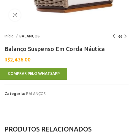
Clique para ampliar
Início
BALANÇOS
Balanço Suspenso Em Corda Náutica
R$
2,436.00
COMPRAR PELO WHATSAPP
Categoria:
BALANÇOS
PRODUTOS RELACIONADOS