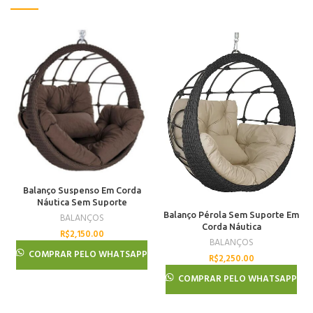
Balanço Suspenso Em Corda
Náutica Sem Suporte
Balanço Pérola Sem Suporte Em
BALANÇOS
Corda Náutica
R$
2,150.00
BALANÇOS
COMPRAR PELO WHATSAPP
R$
2,250.00
COMPRAR PELO WHATSAPP