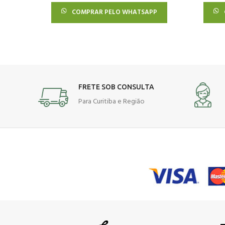
COMPRAR PELO WHATSAPP
FRETE SOB CONSULTA
Para Curitiba e Região