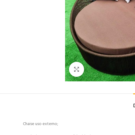
Clique para ampliar
Chaise uso externo;