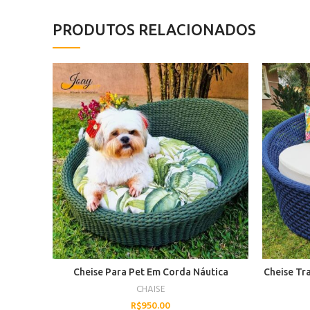
PRODUTOS RELACIONADOS
Cheise Para Pet Em Corda Náutica
Cheise Tr
CHAISE
R$
950.00