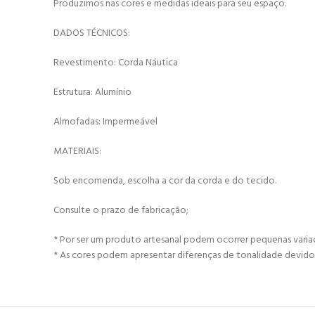
Produzimos nas cores e medidas ideais para seu espaço.
DADOS TÉCNICOS:
Revestimento: Corda Náutica
Estrutura: Alumínio
Almofadas: Impermeável
MATERIAIS:
Sob encomenda, escolha a cor da corda e do tecido.
Consulte o prazo de fabricação;
* Por ser um produto artesanal podem ocorrer pequenas vari
* As cores podem apresentar diferenças de tonalidade devido 