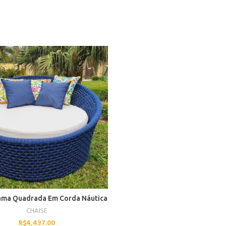
ama Quadrada Em Corda Náutica
CHAISE
R$
4,437.00