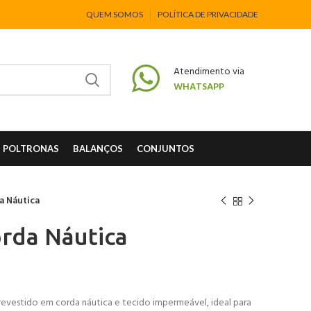
QUEM SOMOS
POLÍTICA DE PRIVACIDADE
Atendimento via
WHATSAPP
POLTRONAS
BALANÇOS
CONJUNTOS
a Náutica
rda Náutica
revestido em corda náutica e tecido impermeável, ideal para