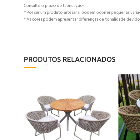
Consulte o prazo de fabricação;
* Por ser um produto artesanal podem ocorrer pequenas vari
* As cores podem apresentar diferenças de tonalidade devido 
PRODUTOS RELACIONADOS