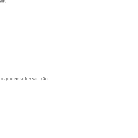
muru
tos podem sofrer variação.