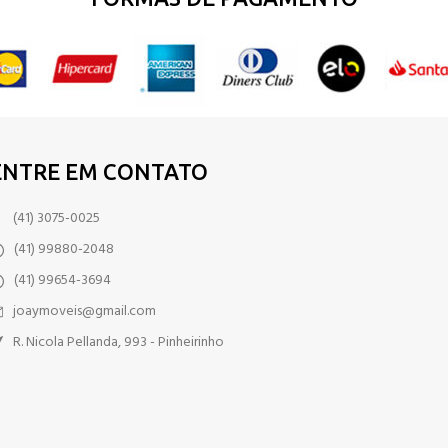
ENTRE EM CONTATO
(41) 3075-0025
(41) 99880-2048
(41) 99654-3694
joaymoveis@gmail.com
R. Nicola Pellanda, 993 - Pinheirinho