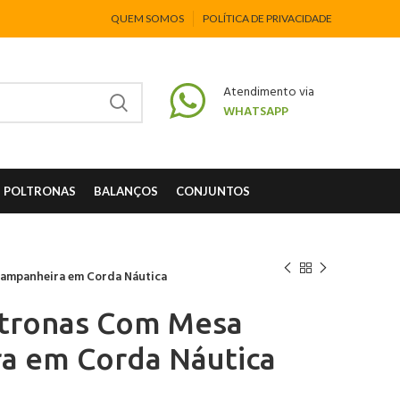
QUEM SOMOS
POLÍTICA DE PRIVACIDADE
Atendimento via
WHATSAPP
POLTRONAS
BALANÇOS
CONJUNTOS
ampanheira em Corda Náutica
ltronas Com Mesa
a em Corda Náutica