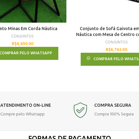
nto Minas Em Corda Náutica
Conjunto de Sofá Gaivota e
Náutica com Mesa de Centro c
CONJUNTOS
CONJUNTOS
R$
4,650.00
R$
6,762.00
COMPRAR PELO WHATSAPP
COMPRAR PELO WHATS
ATENDIMENTO ON-LINE
COMPRA SEGURA
Compre pelo Whatsapp
Compra 100% Segura
FORMAS DE PAGAMENTO