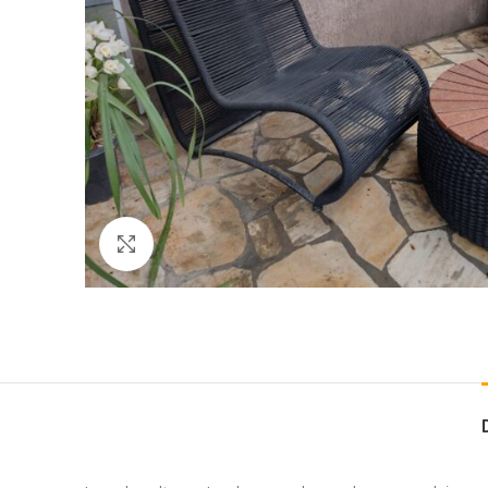
Clique para ampliar