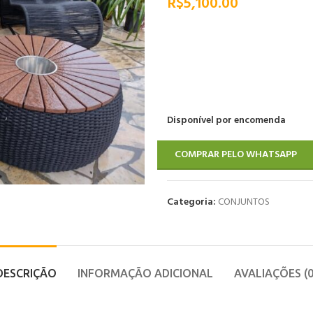
R$
5,100.00
Disponível por encomenda
COMPRAR PELO WHATSAPP
Categoria:
CONJUNTOS
DESCRIÇÃO
INFORMAÇÃO ADICIONAL
AVALIAÇÕES (0