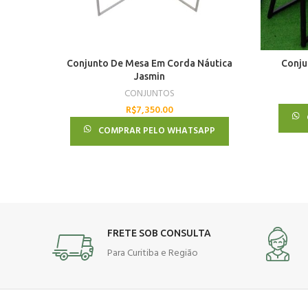
Conjunto De Mesa Em Corda Náutica
Conju
Jasmin
CONJUNTOS
R$
7,350.00
COMPRAR PELO WHATSAPP
FRETE SOB CONSULTA
Para Curitiba e Região