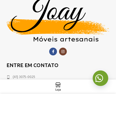
ENTRE EM CONTATO
(41) 3075-0025
(41) 99880-2048
Loja
(41) 99654-3694
Usamos cookies para melhorar sua experiência em nosso site. Ao
joaymoveis@gmail.com
navegar neste site, você concorda com o uso de cookies.
R. Nicola Pellanda, 993 - Pinheirinho