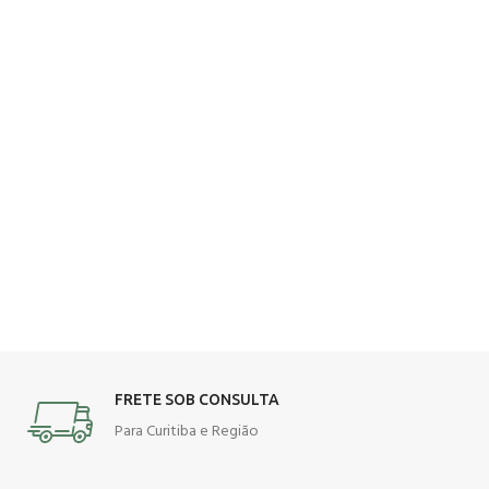
FRETE SOB CONSULTA
Para Curitiba e Região