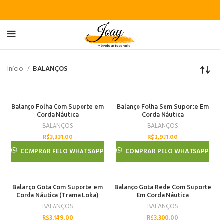
Início
BALANÇOS
Balanço Folha Com Suporte em
Balanço Folha Sem Suporte Em
Corda Náutica
Corda Náutica
BALANÇOS
BALANÇOS
R$
3,831.00
R$
2,931.00
COMPRAR PELO WHATSAPP
COMPRAR PELO WHATSAPP
Balanço Gota Com Suporte em
Balanço Gota Rede Com Suporte
Corda Náutica (Trama Loka)
Em Corda Náutica
BALANÇOS
BALANÇOS
R$
3,149.00
R$
3,300.00