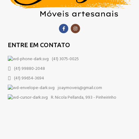
ENTRE EM CONTATO
(41) 3075-0025
(41) 99880-2048
(41) 99654-3694
joaymoveis@gmail.com
R. Nicola Pellanda, 993 - Pinheirinho