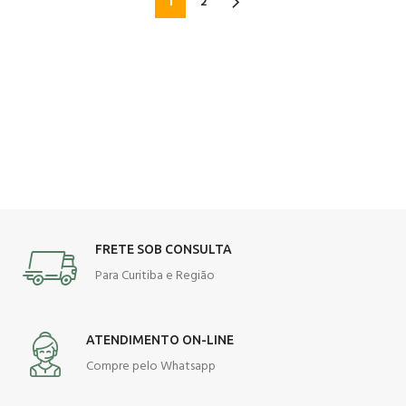
1
2
FRETE SOB CONSULTA
Para Curitiba e Região
ATENDIMENTO ON-LINE
Compre pelo Whatsapp