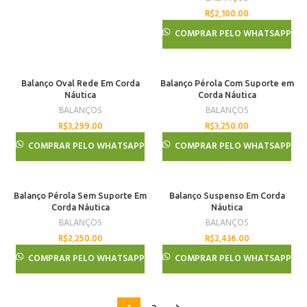
R$
2,100.00
COMPRAR PELO WHATSAPP
Balanço Oval Rede Em Corda
Balanço Pérola Com Suporte em
Náutica
Corda Náutica
BALANÇOS
BALANÇOS
R$
3,299.00
R$
3,250.00
COMPRAR PELO WHATSAPP
COMPRAR PELO WHATSAPP
Balanço Pérola Sem Suporte Em
Balanço Suspenso Em Corda
Corda Náutica
Náutica
BALANÇOS
BALANÇOS
R$
2,250.00
R$
2,436.00
COMPRAR PELO WHATSAPP
COMPRAR PELO WHATSAPP