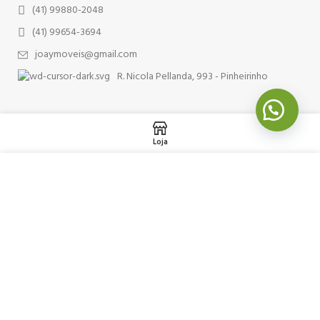
(41) 99880-2048
(41) 99654-3694
joaymoveis@gmail.com
R. Nicola Pellanda, 993 - Pinheirinho
Loja
Usamos cookies para melhorar sua experiência em nosso site. Ao
navegar neste site, você concorda com o uso de cookies.
ACEITAR