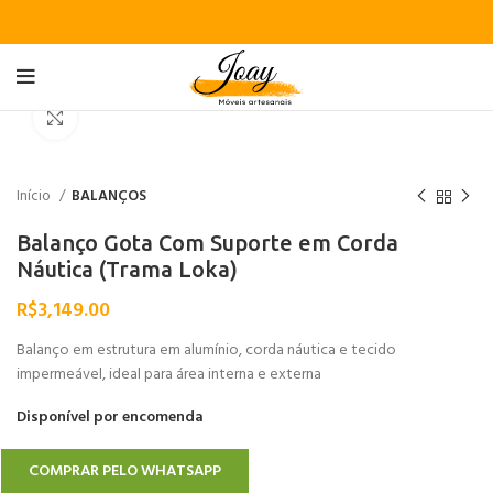
Clique para ampliar
Início
BALANÇOS
Balanço Gota Com Suporte em Corda
Náutica (Trama Loka)
R$
3,149.00
Balanço em estrutura em alumínio, corda náutica e tecido
impermeável, ideal para área interna e externa
Disponível por encomenda
COMPRAR PELO WHATSAPP