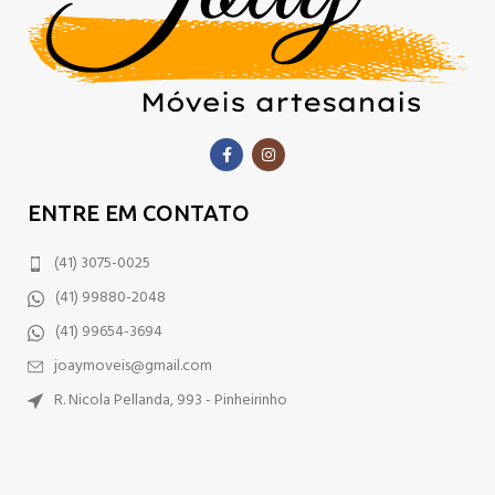
ENTRE EM CONTATO
(41) 3075-0025
(41) 99880-2048
(41) 99654-3694
joaymoveis@gmail.com
R. Nicola Pellanda, 993 - Pinheirinho