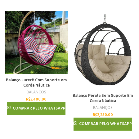
Balanço Jurerê Com Suporte em
Corda Náutica
BALANÇOS
Balanço Pérola Sem Suporte Em
R$
3,400.00
Corda Náutica
BALANÇOS
COMPRAR PELO WHATSAPP
R$
2,250.00
COMPRAR PELO WHATSAPP