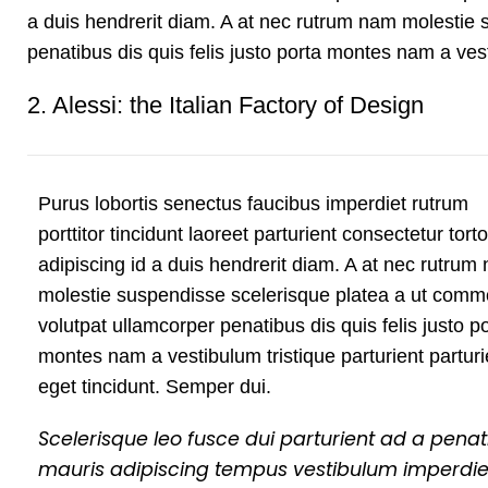
a duis hendrerit diam. A at nec rutrum nam molestie
penatibus dis quis felis justo porta montes nam a vest
2.
Alessi: the Italian Factory of Design
Purus lobortis senectus faucibus imperdiet rutrum
porttitor tincidunt laoreet parturient consectetur tort
adipiscing id a duis hendrerit diam. A at nec rutrum
molestie suspendisse scelerisque platea a ut com
volutpat ullamcorper penatibus dis quis felis justo p
montes nam a vestibulum tristique parturient parturi
eget tincidunt. Semper dui.
Scelerisque leo fusce dui parturient ad a penat
mauris adipiscing tempus vestibulum imperdie