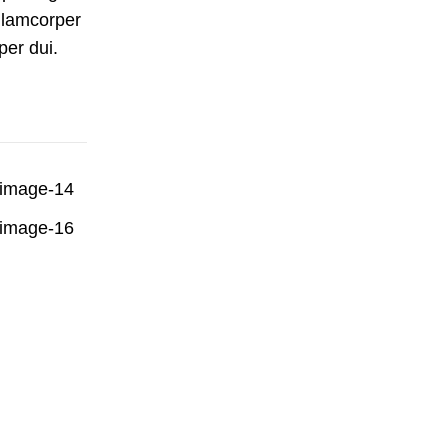
llamcorper
per dui.