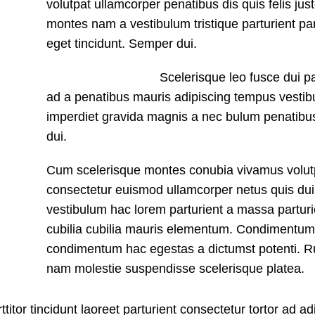
volutpat ullamcorper penatibus dis quis felis jus
montes nam a vestibulum tristique parturient par
eget tincidunt. Semper dui.
Scelerisque leo fusce dui pa
ad a penatibus mauris adipiscing tempus vesti
imperdiet gravida magnis a nec bulum penatib
dui.
Cum scelerisque montes conubia vivamus volut
consectetur euismod ullamcorper netus quis dui
vestibulum hac lorem parturient a massa parturi
cubilia cubilia mauris elementum. Condimentum
condimentum hac egestas a dictumst potenti. 
nam molestie suspendisse scelerisque platea.
itor tincidunt laoreet parturient consectetur tortor ad ad