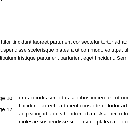
t
itor tincidunt laoreet parturient consectetur tortor ad ad
 suspendisse scelerisque platea a ut commodo volutpat u
ibulum tristique parturient parturient eget tincidunt. Sem
urus lobortis senectus faucibus imperdiet rutrum 
tincidunt laoreet parturient consectetur tortor ad
adipiscing id a duis hendrerit diam. A at nec ru
molestie suspendisse scelerisque platea a ut 