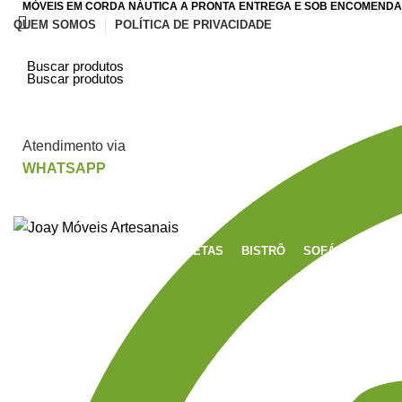
MÓVEIS EM CORDA NÁUTICA A PRONTA ENTREGA E SOB ENCOMENDA
QUEM SOMOS
POLÍTICA DE PRIVACIDADE
Atendimento via
WHATSAPP
MESAS
CADEIRAS
BANQUETAS
BISTRÔ
SOFÁS
ESPRE