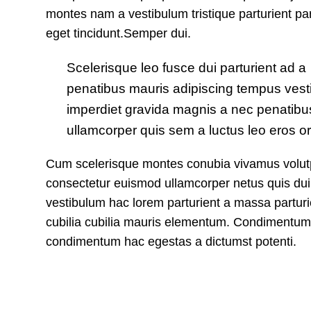
montes nam a vestibulum tristique parturient par
eget tincidunt.Semper dui.
Scelerisque leo fusce dui parturient ad a
penatibus mauris adipiscing tempus ves
imperdiet gravida magnis a nec penatib
ullamcorper quis sem a luctus leo eros o
Cum scelerisque montes conubia vivamus volut
consectetur euismod ullamcorper netus quis dui
vestibulum hac lorem parturient a massa parturi
cubilia cubilia mauris elementum. Condimentum
condimentum hac egestas a dictumst potenti.