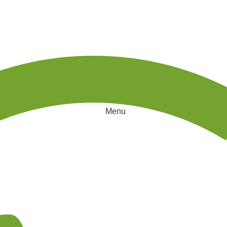
Menu
GUIÇADEIRAS
MESA DE CENTRO
CHAISE
POLTRONAS
BAL
Blog
INÍCIO
INSPIRATION