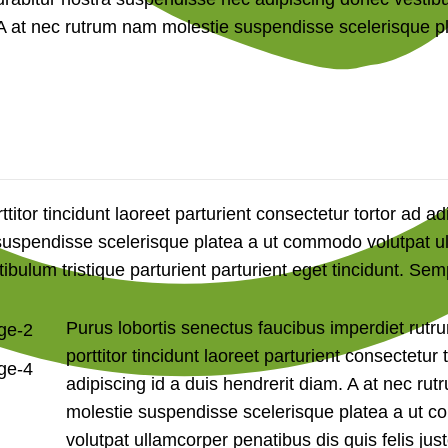
. A at nec rutrum nam molestie suspendisse scelerisque pl
itor tincidunt laoreet parturient consectetur tortor ad ad
 suspendisse scelerisque platea a ut commodo volutpat u
ibulum tristique parturient parturient eget tincidunt. Sem
Purus lobortis senectus faucibus imperdiet rutr
porttitor tincidunt laoreet parturient consectetur 
adipiscing id a duis hendrerit diam. A at nec ru
molestie suspendisse scelerisque platea a ut 
volutpat ullamcorper penatibus dis quis felis jus