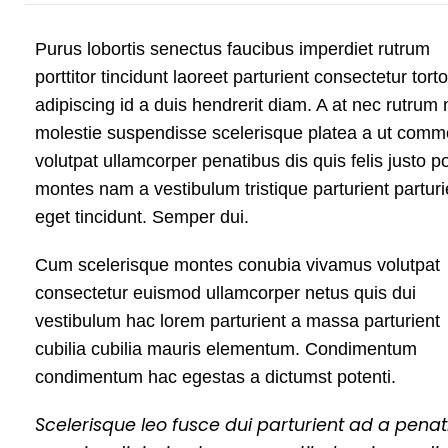
Purus lobortis senectus faucibus imperdiet rutrum
porttitor tincidunt laoreet parturient consectetur tort
adipiscing id a duis hendrerit diam. A at nec rutrum
molestie suspendisse scelerisque platea a ut com
volutpat ullamcorper penatibus dis quis felis justo p
montes nam a vestibulum tristique parturient parturi
eget tincidunt. Semper dui.
Cum scelerisque montes conubia vivamus volutpat
consectetur euismod ullamcorper netus quis dui
vestibulum hac lorem parturient a massa parturient
cubilia cubilia mauris elementum. Condimentum
condimentum hac egestas a dictumst potenti.
Scelerisque leo fusce dui parturient ad a penat