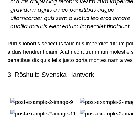
mauris adipiscing tempus vestibulum imperdie
gravida magnis a nec penatibus augue
ullamcorper quis sem a luctus leo eros ornare
cubilia mauris elementum imperdiet tincidunt.
Purus lobortis senectus faucibus imperdiet rutrum portt
a duis hendrerit diam. A at nec rutrum nam molestie
penatibus dis quis felis justo porta montes nam a vest
3.
Röshults Svenska Hantverk