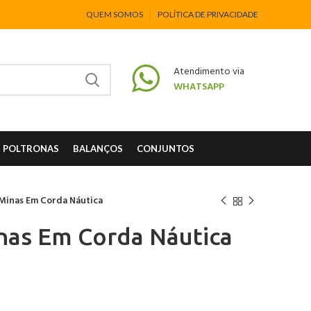
QUEM SOMOS
POLÍTICA DE PRIVACIDADE
Atendimento via
WHATSAPP
POLTRONAS
BALANÇOS
CONJUNTOS
Minas Em Corda Náutica
nas Em Corda Náutica