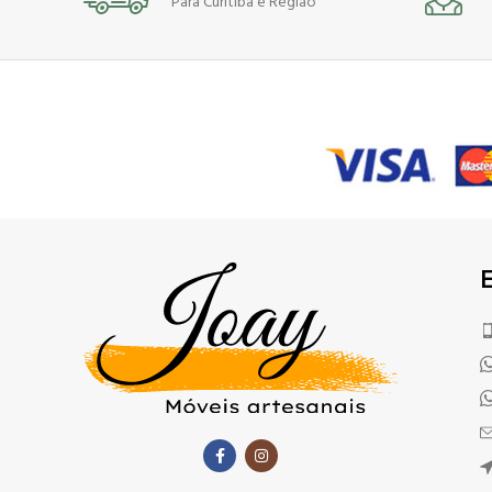
Para Curitiba e Região