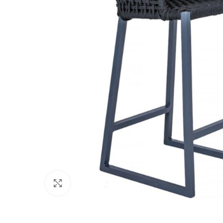
Clique para ampliar