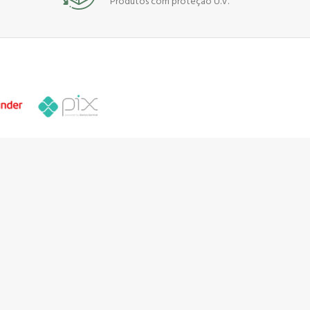
Produtos com proteção U.V.