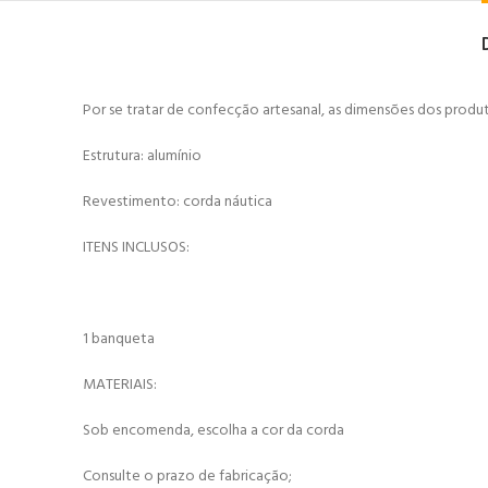
Por se tratar de confecção artesanal, as dimensões dos produ
Estrutura: alumínio
Revestimento: corda náutica
ITENS INCLUSOS:
1 banqueta
MATERIAIS:
Sob encomenda, escolha a cor da corda
Consulte o prazo de fabricação;