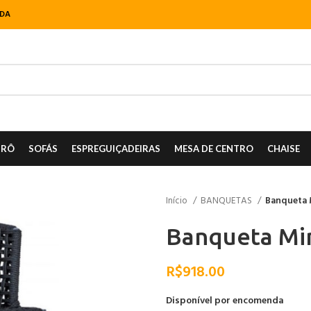
NDA
TRÔ
SOFÁS
ESPREGUIÇADEIRAS
MESA DE CENTRO
CHAISE
Início
BANQUETAS
Banqueta 
Banqueta Mi
R$
918.00
Disponível por encomenda