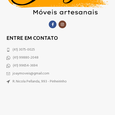
ENTRE EM CONTATO
(41) 3075-0025
(41) 99880-2048
(41) 99654-3694
joaymoveis@gmail.com
R. Nicola Pellanda, 993 - Pinheirinho