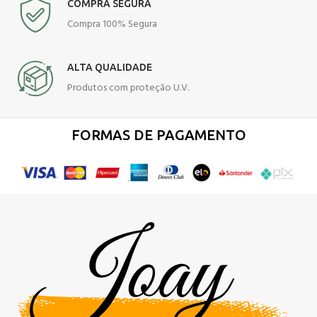
COMPRA SEGURA
Compra 100% Segura
ALTA QUALIDADE
Produtos com proteção U.V.
FORMAS DE PAGAMENTO